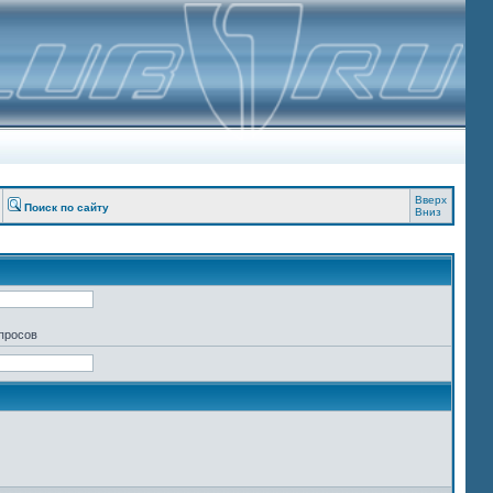
Вверх
Поиск по сайту
Вниз
апросов