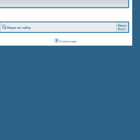
Вверх
Поиск по сайту
Вниз
Статистика