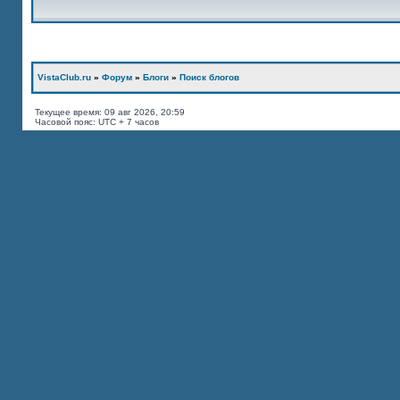
VistaClub.ru
»
Форум
»
Блоги
»
Поиск блогов
Текущее время: 09 авг 2026, 20:59
Часовой пояс: UTC + 7 часов