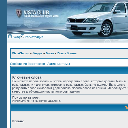
Вход
Регистрация
VistaClub.ru
»
Форум
»
Блоги
»
Поиск блогов
Сообщения без ответов
|
Активные темы
Ключевые слова:
Вы можете использовать
+
, чтобы определить слова, которые должны быть в
результатах, и
-
для слов, которых в результатах быть не должно. Вы можете
разделить слова символом
|
для поиска любого слова из списка. Используйте
качестве шаблона для частичного совпадения.
Поиск по автору:
Используйте * в качестве шаблона.
П
Искать: