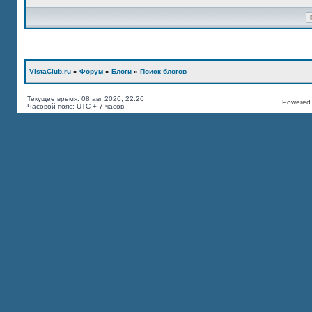
VistaClub.ru
»
Форум
»
Блоги
»
Поиск блогов
Текущее время: 08 авг 2026, 22:26
Powered b
Часовой пояс: UTC + 7 часов