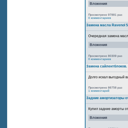
Вложения
Просмотрено 97881 раз
0 комментариев
Замена масла Ravenol 
Очередная замена масла
Вложения
Просмотрено 80309 раз
0 комментариев
Замена сайлентблоков.
Долго искал выгодный в
Просмотрено 86758 раз
1 комментарий
Задние амортизаторы от
Купил задние аморты от
Вложения