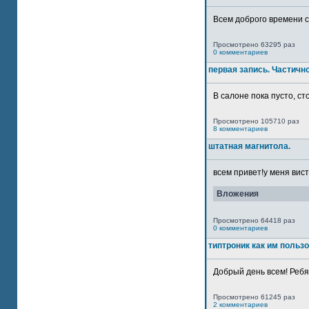
Всем доброго времени су
Просмотрено 63295 раз
0 комментариев
первая запись. Частичн
В салоне пока пусто, сто
Просмотрено 105710 раз
8 комментариев
штатная магнитола.
всем привет!у меня вист
Вложения
Просмотрено 64418 раз
0 комментариев
типтроник как им польз
Добрый день всем! Ребят
Просмотрено 61245 раз
2 комментариев