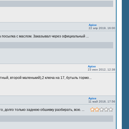
Apixe
22 апр 2019, 16:00
 посылка с маслом. Заказывал через официальный ...
Apixe
23 июн 2012, 12:38
ый, второй маленький),2 ключа на 17, бутыль тормо...
Apixe
11 май 2018, 17:56
 долго только заднюю обшивку разбирать, всю. ...