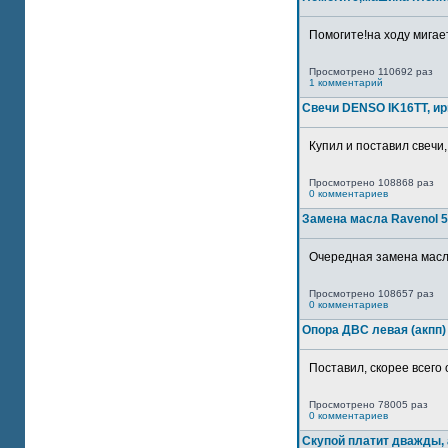
Помогите!на ходу мигае
Просмотрено 110692 раз
1 комментарий
Свечи DENSO IK16TT, и
Купил и поставил свечи,
Просмотрено 108868 раз
0 комментариев
Замена масла Ravenol 5
Очередная замена масла
Просмотрено 108657 раз
0 комментариев
Опора ДВС левая (акпп)
Поставил, скорее всего 
Просмотрено 78005 раз
0 комментариев
Скупой платит дважды, 