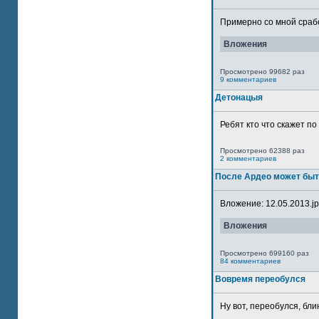
Примерно со мной сработ
Вложения
Просмотрено 99682 раз
9 комментариев
Детонацыя
Ребят кто что скажет п
Просмотрено 62388 раз
2 комментариев
После Ардео может быт
Вложение: 12.05.2013.jpg
Вложения
Просмотрено 699160 раз
84 комментариев
Вовремя переобулся
Ну вот, переобулся, блин