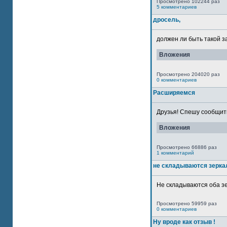
Просмотрено 102244 раз
5 комментариев
дросель,
должен ли быть такой з
Вложения
Просмотрено 204020 раз
0 комментариев
Расширяемся
Друзья! Спешу сообщить
Вложения
Просмотрено 66886 раз
1 комментарий
не складываются зерка
Не складываются оба зе
Просмотрено 59959 раз
0 комментариев
Ну вроде как отзыв !