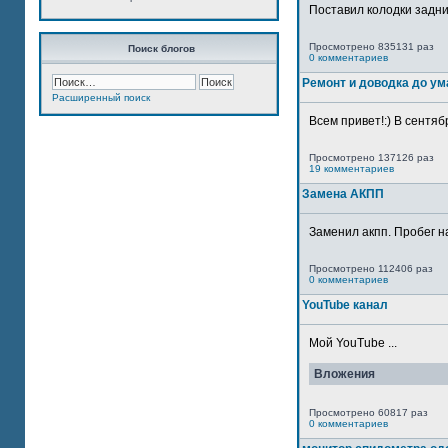
Поставил колодки задн
Просмотрено 835131 раз
Поиск блогов
0 комментариев
Ремонт и доводка до ум
Расширенный поиск
Всем привет!:) В сентяб
Просмотрено 137126 раз
19 комментариев
Замена АКПП
Заменил акпп. Пробег н
Просмотрено 112406 раз
0 комментариев
YouTube канал
Мой YouTube ...
Вложения
Просмотрено 60817 раз
0 комментариев