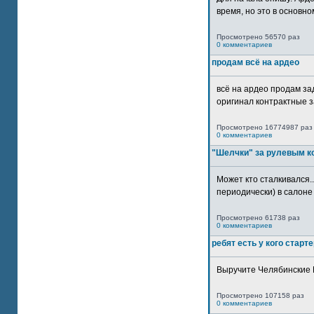
время, но это в основном
Просмотрено 56570 раз
0 комментариев
продам всё на ардео
всё на ардео продам за
оригинал контрактные за
Просмотрено 16774987 раз
0 комментариев
"Шелчки" за рулевым к
Может кто сталкивался..
периодически) в салоне 
Просмотрено 61738 раз
0 комментариев
ребят есть у кого старт
Выручите Челябинские 
Просмотрено 107158 раз
0 комментариев