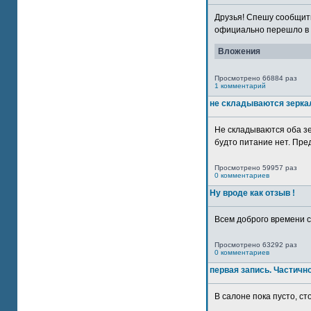
Друзья! Спешу сообщить
официально перешло в р
Вложения
Просмотрено 66884 раз
1 комментарий
не складываются зерка
Не складываются оба зе
будто питание нет. Пре
Просмотрено 59957 раз
0 комментариев
Ну вроде как отзыв !
Всем доброго времени су
Просмотрено 63292 раз
0 комментариев
первая запись. Частичн
В салоне пока пусто, сто