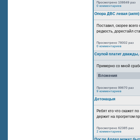
Просмотрено 108649 раз
0 комментариев
Опора ДВС левая (акпп)
Поставил, скорее всего 
редкость, дорестайл ста
Просмотрено 78002 раз
0 комментариев
Скупой платит дважды, 
Примерно со мной сработ
Вложения
Просмотрено 99670 раз
9 комментариев
Детонацыя
Ребят кто что скажет п
держит на прогретом пр
Просмотрено 62385 раз
2 комментариев
После Ардео может быт