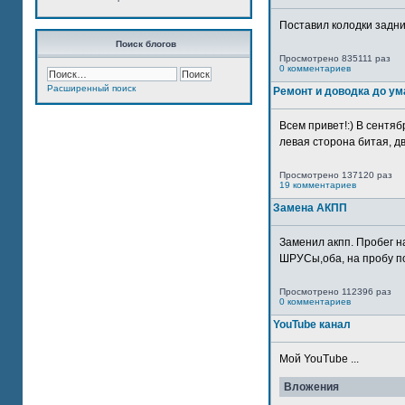
Поставил колодки задн
Поиск блогов
Просмотрено 835111 раз
0 комментариев
Расширенный поиск
Ремонт и доводка до ум
Всем привет!:) В сентяб
левая сторона битая, дв
Просмотрено 137120 раз
19 комментариев
Замена АКПП
Заменил акпп. Пробег н
ШРУСы,оба, на пробу по
Просмотрено 112396 раз
0 комментариев
YouTube канал
Мой YouTube ...
Вложения