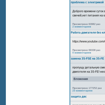
проблема с электрикой
Доброго времени суток 
свечей,нет питания на кл
Просмотрено 63982 раз
2 комментариев
Работа двигателя без к
https://www.youtube.com/
Просмотрено 69338 раз
0 комментариев
замена 3S-FSE на 3S-FE
пропущу детальную смер
двиготеля на 3S-FE! неох
Вложения
Просмотрено 177252 раз
23 комментариев
защита двс