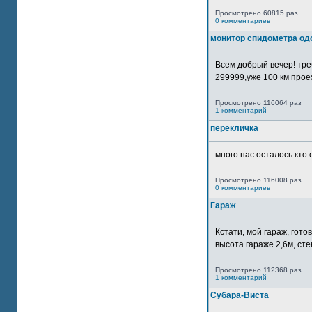
Просмотрено 60815 раз
0 комментариев
монитор спидометра од
Всем добрый вечер! тр
299999,уже 100 км прое
Просмотрено 116064 раз
1 комментарий
перекличка
много нас осталось кто 
Просмотрено 116008 раз
0 комментариев
Гараж
Кстати, мой гараж, гот
высота гараже 2,6м, сте
Просмотрено 112368 раз
1 комментарий
Субара-Виста