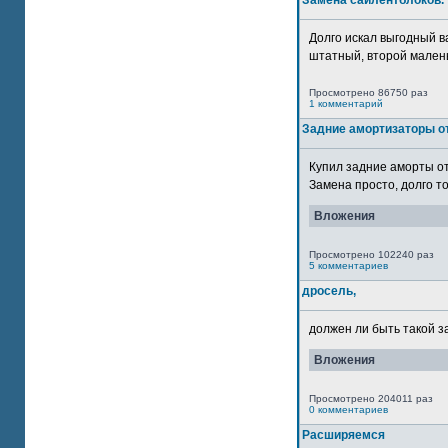
Замена сайлентблоков.
Долго искал выгодный в
штатный, второй маленьк
Просмотрено 86750 раз
1 комментарий
Задние амортизаторы от
Купил задние аморты о
Замена просто, долго то
Вложения
Просмотрено 102240 раз
5 комментариев
дросель,
должен ли быть такой з
Вложения
Просмотрено 204011 раз
0 комментариев
Расширяемся