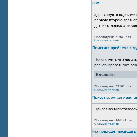
ром
здравствуйте.подскажит
первого.второго.третьег
датчик коленвала. помен
Просмотрено 62941 раз
0 комментариев
Помогите проблема с м
Посоветуйте что делать
разблокировать уже всю 
Вложения
Просмотрено 67362 раз
0 комментариев
Привет всем авто виста
Привет всем виставодам
Просмотрено 244149 раз
0 комментариев
Как подходят провода к