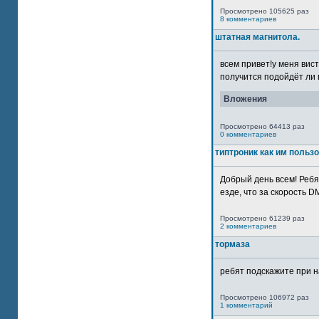
Просмотрено 105625 раз
8 комментариев
штатная магнитола.
всем привет!у меня вист
получится подойдёт ли м
Вложения
Просмотрено 64413 раз
0 комментариев
типтроник как им польз
Добрый день всем! Ребя
езде, что за скорость DM
Просмотрено 61239 раз
2 комментариев
тормаза
ребят подскажите при н
Просмотрено 106972 раз
1 комментарий