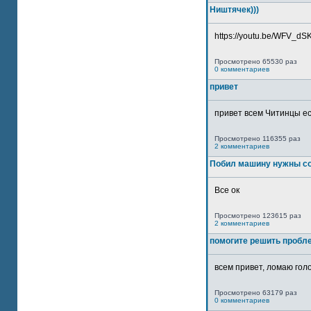
Ништячек)))
https://youtu.be/WFV_dSKP
Просмотрено 65530 раз
0 комментариев
привет
привет всем Читинцы ес
Просмотрено 116355 раз
2 комментариев
Побил машину нужны со
Все ок
Просмотрено 123615 раз
2 комментариев
помогите решить пробл
всем привет, ломаю голо
Просмотрено 63179 раз
0 комментариев