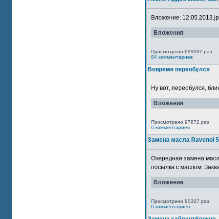
Вложение: 12.05.2013.jpg
Вложения
Просмотрено 699097 раз
84 комментариев
Вовремя переобулся
Ну вот, переобулся, блин
Вложения
Просмотрено 97872 раз
0 комментариев
Замена масла Ravenol 
Очередная замена масла
посылка с маслом. Зака
Вложения
Просмотрено 80307 раз
0 комментариев