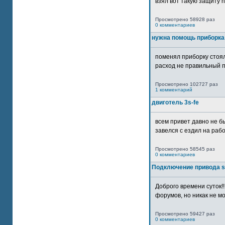
взял вот такую защиту htt
Просмотрено 58928 раз
0 комментариев
нужна помощь приборка
поменял приборку стоял
расход не правильный п
Просмотрено 102727 раз
1 комментарий
двиготель 3s-fe
всем привет давно не бы
завелся с ездил на рабо
Просмотрено 58545 раз
0 комментариев
Подключение привода 
Доброго времени суток!
форумов, но никак не мо
Просмотрено 59427 раз
0 комментариев