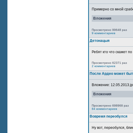
Примерно со мной сработ
Вложения
Просмотрено 99648 раз
9 комментариев
Детонацыя
Ребят кто что скажет п
Просмотрено 62371 раз
2 комментариев
После Ардео может быт
Вложение: 12.05.2013.jpg
Вложения
Просмотрено 698968 раз
84 комментариев
Вовремя переобулся
Ну вот, переобулся, блин