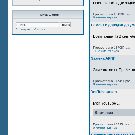
Поставил колодки задн
Просмотрено 834993 раз
Поиск блогов
0 комментариев
Ремонт и доводка до ум
Расширенный поиск
Всем привет!:) В сентяб
Просмотрено 137087 раз
19 комментариев
Замена АКПП
Заменил акпп. Пробег н
Просмотрено 112361 раз
0 комментариев
YouTube канал
Мой YouTube ...
Вложения
Просмотрено 60795 раз
0 комментариев