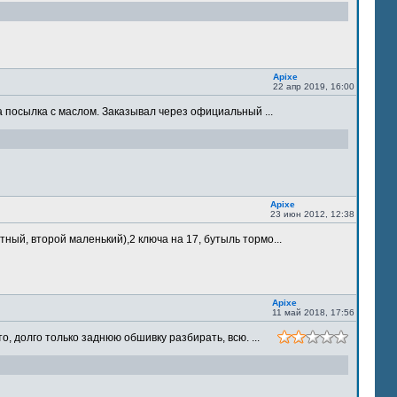
Apixe
22 апр 2019, 16:00
 посылка с маслом. Заказывал через официальный ...
Apixe
23 июн 2012, 12:38
ый, второй маленький),2 ключа на 17, бутыль тормо...
Apixe
11 май 2018, 17:56
 долго только заднюю обшивку разбирать, всю. ...