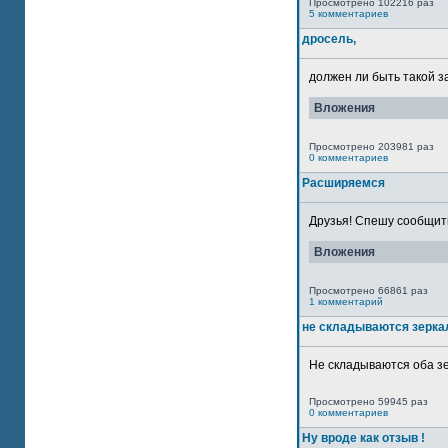
Просмотрено 102216 раз
5 комментариев
дросель,
должен ли быть такой з
Вложения
Просмотрено 203981 раз
0 комментариев
Расширяемся
Друзья! Спешу сообщить
Вложения
Просмотрено 66861 раз
1 комментарий
не складываются зерка
Не складываются оба зе
Просмотрено 59945 раз
0 комментариев
Ну вроде как отзыв !