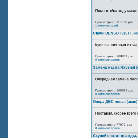
Помогите!на ходу мигае
Просмотрено 110668 раз
1 комментарий
Свечи DENSO IK16TT, и
Купил и поставил свечи,
Просмотрено 108831 раз
0 комментариев
Замена масла Ravenol 5
Очередная замена масла
Просмотрено 108618 раз
0 комментариев
Опора ДВС левая (акпп)
Поставил, скорее всего 
Просмотрено 77977 раз
0 комментариев
Скупой платит дважды, 