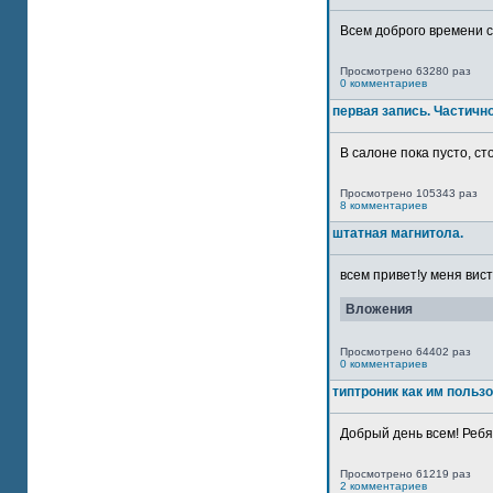
Всем доброго времени су
Просмотрено 63280 раз
0 комментариев
первая запись. Частичн
В салоне пока пусто, сто
Просмотрено 105343 раз
8 комментариев
штатная магнитола.
всем привет!у меня вист
Вложения
Просмотрено 64402 раз
0 комментариев
типтроник как им польз
Добрый день всем! Ребят
Просмотрено 61219 раз
2 комментариев