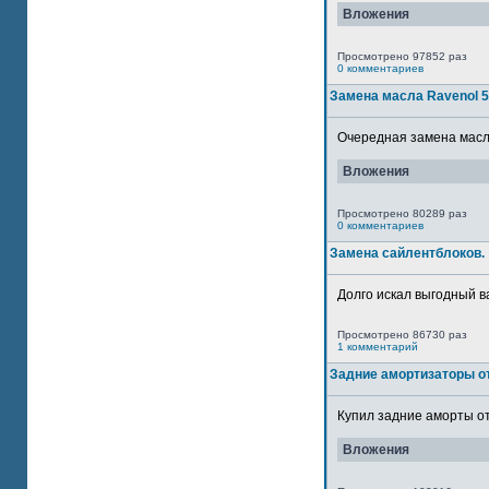
Вложения
Просмотрено 97852 раз
0 комментариев
Замена масла Ravenol 
Очередная замена масла
Вложения
Просмотрено 80289 раз
0 комментариев
Замена сайлентблоков.
Долго искал выгодный в
Просмотрено 86730 раз
1 комментарий
Задние амортизаторы от
Купил задние аморты от
Вложения