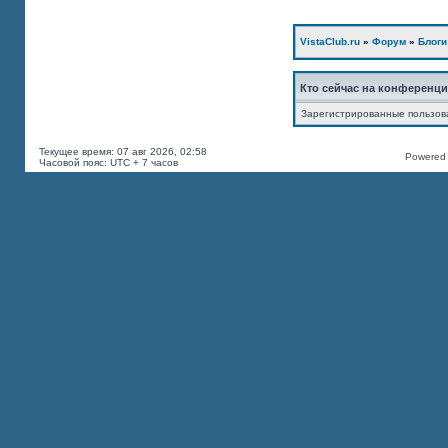
VistaClub.ru
»
Форум
»
Блоги
Кто сейчас на конференц
Зарегистрированные пользов
Текущее время: 07 авг 2026, 02:58
Powered b
Часовой пояс: UTC + 7 часов