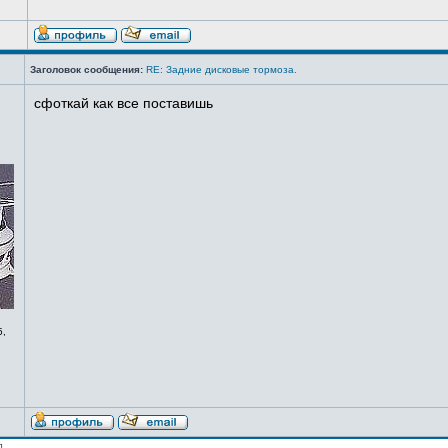
Заголовок сообщения:
RE: Задние дисковые тормоза.
сфоткай как все поставишь
5,
 ]