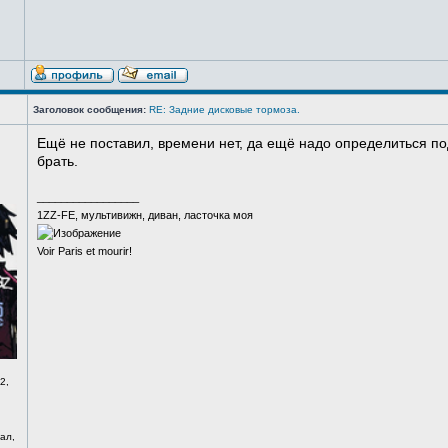
Заголовок сообщения:
RE: Задние дисковые тормоза.
Ещё не поставил, времени нет, да ещё надо определиться п
брать.
_________________
1ZZ-FE, мультивижн, диван, ласточка моя
Voir Paris et mourir!
2,
ал,