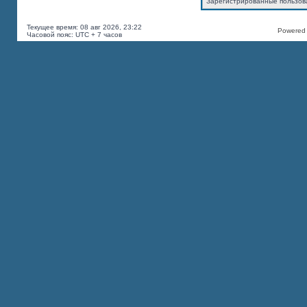
Зарегистрированные пользов
Текущее время: 08 авг 2026, 23:22
Powered b
Часовой пояс: UTC + 7 часов