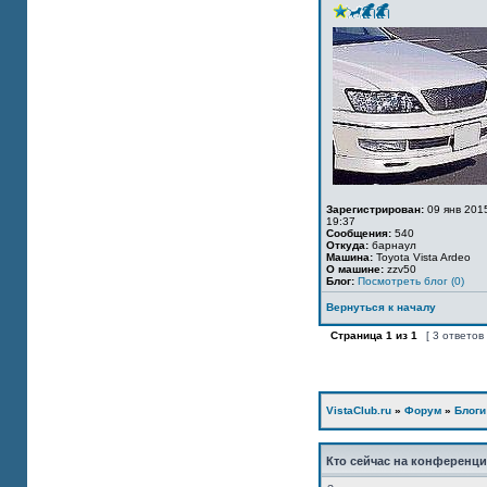
Зарегистрирован:
09 янв 201
19:37
Сообщения:
540
Откуда:
барнаул
Машина:
Toyota Vista Ardeo
О машине:
zzv50
Блог:
Посмотреть блог (0)
Вернуться к началу
Страница
1
из
1
[ 3 ответов
VistaClub.ru
»
Форум
»
Блоги
Кто сейчас на конференц