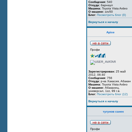
Сообщения:
540
Откуда:
барнаул
Машина:
Toyota Vista Ardeo
О машине:
zzv50
Блог:
Посмотреть блог (0)
Вернуться к началу
Apixe
Профи
Зарегистрирован:
25 май
2012, 06:40
Сообщения:
756
Откуда:
р-ка Хакасия, Абакан
Машина:
Toyota Vista Ardeo
О машине:
Абаканец,
универсал, 1zz, 99 г.в.
Блог:
Посмотреть блог (12)
Вернуться к началу
тугунов санек
Профи