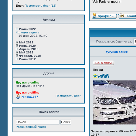
Voir Paris et mourir!
г.в.
Блог:
Посмотреть блог (12)
Архивы
Июнь 2022
Колодки задние
19 июн 2022, 01:40
Показать сообщения за:
Май 2022
Июнь 2020
Апрель 2019
тугунов санек
Май 2018
Февраль 2015
Июнь 2012
Профи
Друзья
Друзья в online
Нет друзей в online
Друзья в offline
Посмотреть блог
Nikola1977
Поиск блогов
Расширенный поиск
Зарегистрирован:
09 янв 201
19:37