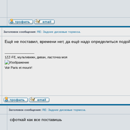
Заголовок сообщения:
RE: Задние дисковые тормоза.
Ещё не поставил, времени нет, да ещё надо определиться подой
_________________
1ZZ-FE, мультивижн, диван, ласточка моя
Voir Paris et mourir!
Заголовок сообщения:
RE: Задние дисковые тормоза.
сфоткай как все поставишь