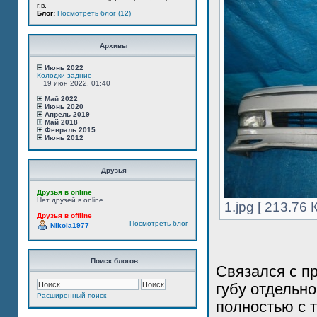
г.в.
Блог:
Посмотреть блог (12)
Архивы
Июнь 2022
Колодки задние
19 июн 2022, 01:40
Май 2022
Июнь 2020
Апрель 2019
Май 2018
Февраль 2015
Июнь 2012
Друзья
Друзья в online
Нет друзей в online
1.jpg [ 213.76
Друзья в offline
Посмотреть блог
Nikola1977
Поиск блогов
Связался с пр
губу отдельно
Расширенный поиск
полностью с т