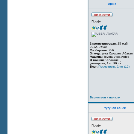
Apixe
Профи
Зарегистрирован:
25 май
2012, 06:40
Сообщения:
756
Откуда:
р-ка Хакасия, Абакан
Машина:
Toyota Vista Ardeo
О машине:
Абаканец,
универсал, 1zz, 99 г.в.
Блог:
Посмотреть блог (12)
Вернуться к началу
тугунов санек
Профи