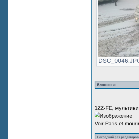
DSC_0046.JPG 
Вложения:
_______________
1ZZ-FE, мультиви
Voir Paris et mourir
Последний раз редактиро