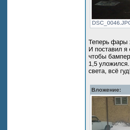
DSC_0046.JPG 
Теперь фары 
И поставил я
чтобы бампер 
1,5 уложился.
света, всё гуд
Вложение: