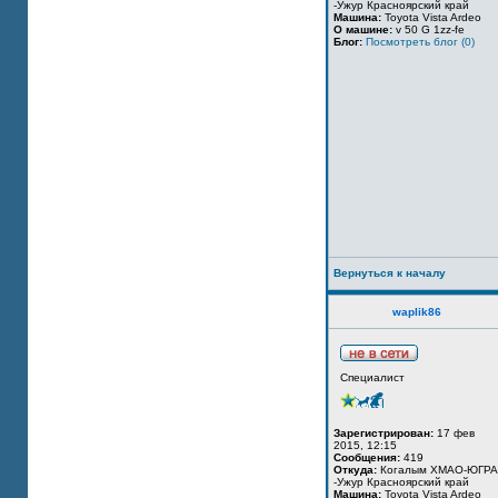
-Ужур Красноярский край
Машина:
Toyota Vista Ardeo
О машине:
v 50 G 1zz-fe
Блог:
Посмотреть блог (0)
Вернуться к началу
waplik86
Специалист
Зарегистрирован:
17 фев
2015, 12:15
Сообщения:
419
Откуда:
Когалым ХМАО-ЮГРА
-Ужур Красноярский край
Машина:
Toyota Vista Ardeo