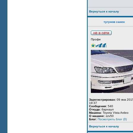
Вернуться к началу
тугунов санек
Профи
Зарегистрирован:
09 янв 201
19:37
Сообщения:
540
Откуда:
барнаул
Машина:
Toyota Vista Ardeo
О машине:
zzv50
Блог:
Посмотреть блог (0)
Вернуться к началу