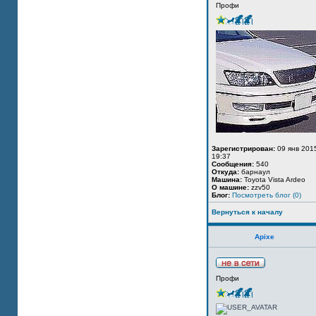
Профи
Зарегистрирован:
09 янв 201
19:37
Сообщения:
540
Откуда:
барнаул
Машина:
Toyota Vista Ardeo
О машине:
zzv50
Блог:
Посмотреть блог (0)
Вернуться к началу
Apixe
Профи