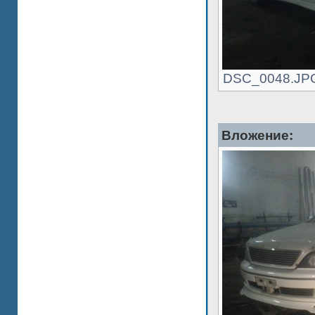
DSC_0048.JPG 
Вложение: