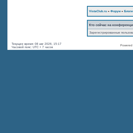
VistaClub.ru
»
Форум
»
Блоги
Кто сейчас на конференц
Зарегистрированные пользов
Текущее время: 08 авг 2026, 15:17
Powered b
Часовой пояс: UTC + 7 часов