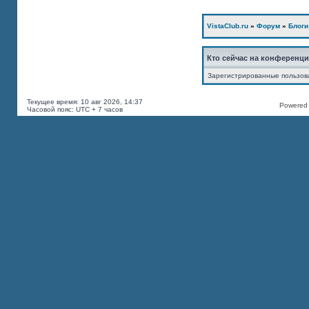
VistaClub.ru
»
Форум
»
Блоги
Кто сейчас на конференц
Зарегистрированные пользов
Текущее время: 10 авг 2026, 14:37
Powered b
Часовой пояс: UTC + 7 часов