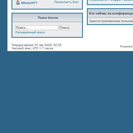
Посмотреть блог
Nikola1977
Кто сейчас на конференц
Поиск блогов
Зарегистрированные пользов
Расширенный поиск
Текущее время: 07 авг 2026, 02:53
Powered b
Часовой пояс: UTC + 7 часов