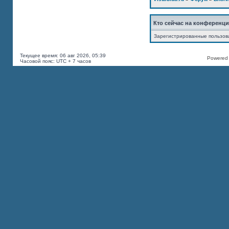
Кто сейчас на конференц
Зарегистрированные пользов
Текущее время: 06 авг 2026, 05:39
Powered b
Часовой пояс: UTC + 7 часов