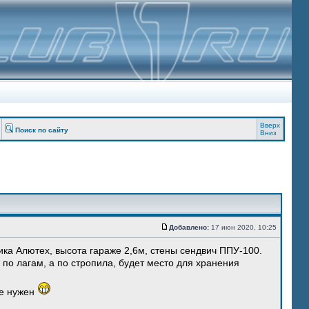
Вверх
Поиск по сайту
Вниз
Добавлено:
17 июн 2020, 10:25
тика Алютех, высота гараже 2,6м, стены сендвич ППУ-100.
 по лагам, а по стропила, будет место для хранения
не нужен