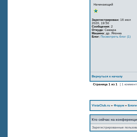
Начинающий
Зарегистрирован:
16 июл
2020, 19:50
Сообщения:
2
Откуда:
Самара
Машина:
др. Японка
Блог:
Посмотреть блог (1)
Вернуться к началу
Страница
1
из
1
[ 1 коммен
VistaClub.ru
»
Форум
»
Блоги
Кто сейчас на конференц
Зарегистрированные пользов