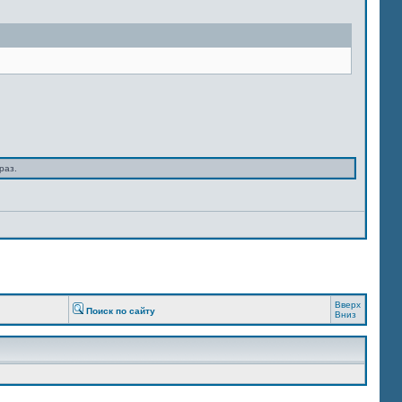
раз.
Вверх
Поиск по сайту
Вниз