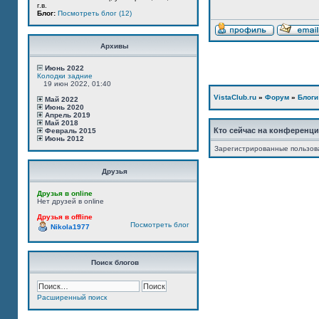
г.в.
Блог:
Посмотреть блог (12)
Архивы
Июнь 2022
Колодки задние
19 июн 2022, 01:40
VistaClub.ru
»
Форум
»
Блоги
Май 2022
Июнь 2020
Апрель 2019
Май 2018
Кто сейчас на конференц
Февраль 2015
Июнь 2012
Зарегистрированные пользов
Друзья
Друзья в online
Нет друзей в online
Друзья в offline
Посмотреть блог
Nikola1977
Поиск блогов
Расширенный поиск