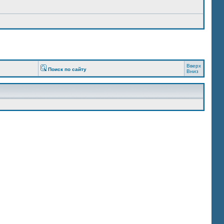
Вверх
Поиск по сайту
Вниз