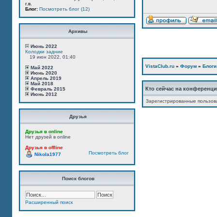
г.в.
Блог:
Посмотреть блог (12)
Архивы
Июнь 2022
Колодки задние
19 июн 2022, 01:40
VistaClub.ru
»
Форум
»
Блоги
Май 2022
Июнь 2020
Апрель 2019
Май 2018
Кто сейчас на конференц
Февраль 2015
Июнь 2012
Зарегистрированные пользов
Друзья
Друзья в online
Нет друзей в online
Друзья в offline
Посмотреть блог
Nikola1977
Поиск блогов
Расширенный поиск