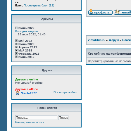
г.в.
Блог:
Посмотреть блог (12)
Архивы
Июнь 2022
Колодки задние
19 июн 2022, 01:40
VistaClub.ru
»
Форум
»
Блоги
Май 2022
Июнь 2020
Апрель 2019
Май 2018
Кто сейчас на конференц
Февраль 2015
Июнь 2012
Зарегистрированные пользов
Друзья
Друзья в online
Нет друзей в online
Друзья в offline
Посмотреть блог
Nikola1977
Поиск блогов
Расширенный поиск