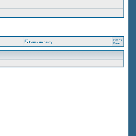
Вверх
Поиск по сайту
Вниз