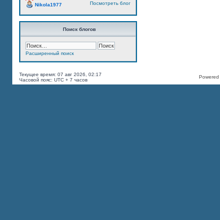
Посмотреть блог
Nikola1977
Поиск блогов
Расширенный поиск
Текущее время: 07 авг 2026, 02:17
Powered b
Часовой пояс: UTC + 7 часов