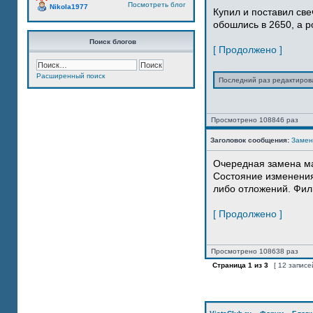
Посмотреть блог
Nikola1977
Купил и поставил свеч
обошлись в 2650, а р
Поиск блогов
[ Продолжено ]
Расширенный поиск
Последний раз редактиро
Просмотрено 108846 раз
Заголовок сообщения:
Замен
Очередная замена м
Состояние изменения 
либо отложений. Фильт
[ Продолжено ]
Просмотрено 108638 раз
Страница
1
из
3
[ 12 записе