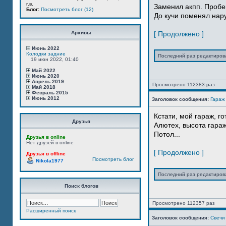
г.в.
Заменил акпп. Пробе
Блог:
Посмотреть блог (12)
До кучи поменял нар
Архивы
[ Продолжено ]
Июнь 2022
Колодки задние
Последний раз редактиро
19 июн 2022, 01:40
Май 2022
Июнь 2020
Апрель 2019
Просмотрено 112383 раз
Май 2018
Февраль 2015
Июнь 2012
Заголовок сообщения:
Гараж
Кстати, мой гараж, г
Друзья
Алютех, высота гараж
Потол...
Друзья в online
Нет друзей в online
[ Продолжено ]
Друзья в offline
Посмотреть блог
Nikola1977
Последний раз редактиро
Поиск блогов
Просмотрено 112357 раз
Расширенный поиск
Заголовок сообщения:
Свечи