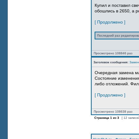
Купил и поставил свеч
обошлись в 2650, а р
[ Продолжено ]
Последний раз редактиро
Просмотрено 108846 раз
Заголовок сообщения:
Замен
Очередная замена м
Состояние изменения 
либо отложений. Фильт
[ Продолжено ]
Просмотрено 108638 раз
Страница
1
из
3
[ 12 записе