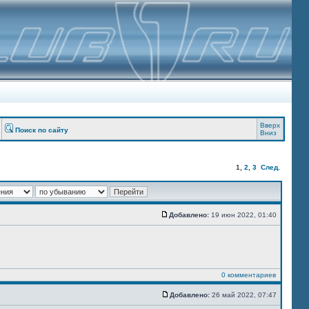
Вверх
Поиск по сайту
Вниз
1
,
2
,
3
След.
Добавлено:
19 июн 2022, 01:40
0 комментариев
Добавлено:
26 май 2022, 07:47