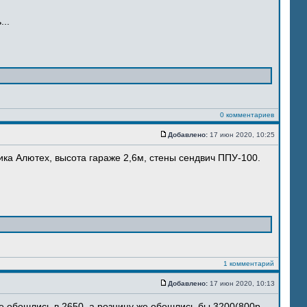
..
0 комментариев
Добавлено:
17 июн 2020, 10:25
тика Алютех, высота гараже 2,6м, стены сендвич ППУ-100.
1 комментарий
Добавлено:
17 июн 2020, 10:13
мне обошлись в 2650, а розницу же обошлись бы 3200(800р