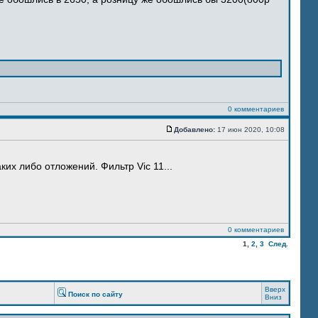
0 комментариев
Добавлено:
17 июн 2020, 10:08
их либо отложений. Фильтр Vic 11...
0 комментариев
1
,
2
,
3
След.
Вверх
Поиск по сайту
Вниз