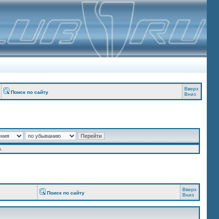
Вверх
Поиск по сайту
Вниз
.
Вверх
Поиск по сайту
Вниз