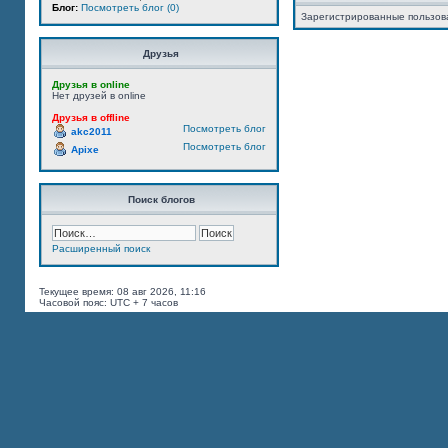
Блог:
Посмотреть блог (0)
Зарегистрированные пользов
Друзья
Друзья в online
Нет друзей в online
Друзья в offline
Посмотреть блог
akc2011
Посмотреть блог
Apixe
Поиск блогов
Расширенный поиск
Текущее время: 08 авг 2026, 11:16
Часовой пояс: UTC + 7 часов