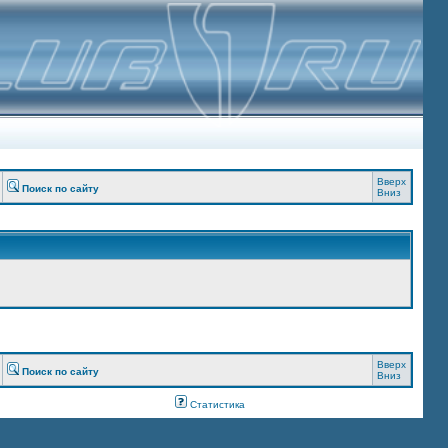
Вверх
Поиск по сайту
Вниз
Вверх
Поиск по сайту
Вниз
Статистика