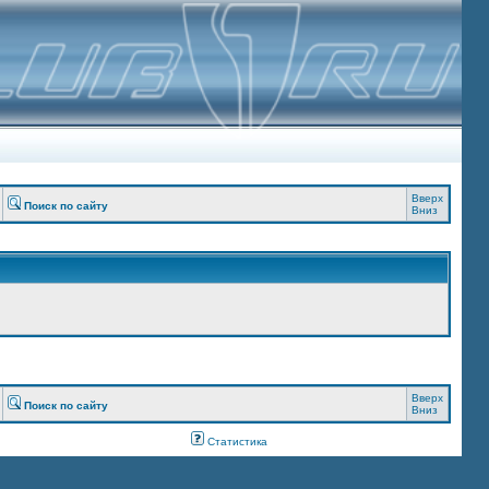
Вверх
Поиск по сайту
Вниз
Вверх
Поиск по сайту
Вниз
Статистика