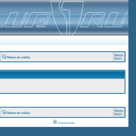
Вверх
Поиск по сайту
Вниз
Вверх
Поиск по сайту
Вниз
Статистика