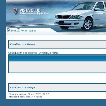
Вход
Регистрация
VistaClub.ru
»
Форум
Сообщения без ответов
|
Активные темы
VistaClub.ru
»
Форум
Текущее время: 08 авг 2026, 06:12
Часовой пояс: UTC + 7 часов