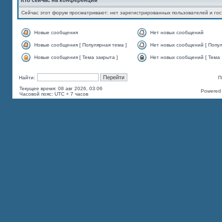
Кто сейчас на конференции
Сейчас этот форум просматривают: нет зарегистрированных пользователей и гос
Новые сообщения
Нет новых сообщений
Новые сообщения [ Популярная тема ]
Нет новых сообщений [ Попул
Новые сообщения [ Тема закрыта ]
Нет новых сообщений [ Тема 
Найти:
П
Текущее время: 08 авг 2026, 03:06
Powered b
Часовой пояс: UTC + 7 часов