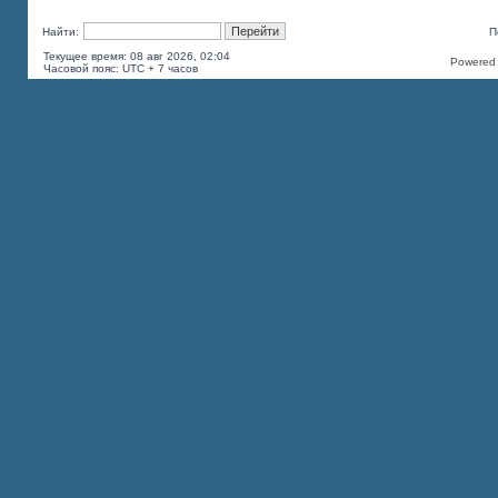
Найти:
П
Текущее время: 08 авг 2026, 02:04
Powered b
Часовой пояс: UTC + 7 часов