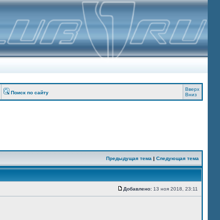
Вверх
Поиск по сайту
Вниз
Предыдущая тема
|
Следующая тема
Добавлено:
13 ноя 2018, 23:11