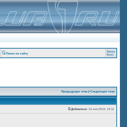
Вверх
Поиск по сайту
Вниз
Предыдущая тема
|
Следующая тема
Добавлено:
13 ноя 2018, 23:11