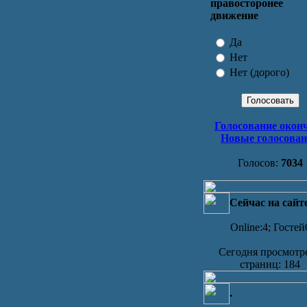
правосторонее
движение
Да
Нет
Нет (дорого)
Голосование окон
Новые голосова
Голосов:
7034
Сейчас на сайт
Online:4; Гостей
Сегодня просмотр
страниц: 184
.